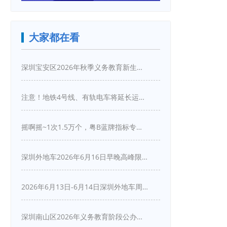
大家都在看
深圳宝安区2026年秋季义务教育新生入学指引
注意！地铁4号线、有轨电车将延长运营服务！
摇啊摇~1次1.5万个，粤B蓝牌指标专项摇号又来啦！
深圳外地车2026年6月16日早晚高峰限行详情
2026年6月13日-6月14日深圳外地车周末限行吗
深圳南山区2026年义务教育阶段公办学校新生入学申请指南