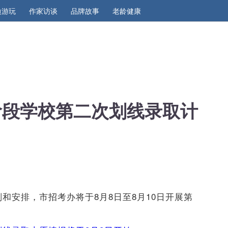
边游玩
作家访谈
品牌故事
老龄健康
中阶段学校第二次划线录取计
划和安排，市招考办将于8月8日至8月10日开展第