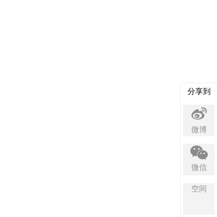
分享到
微博
微信
空间