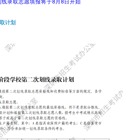
划线录取志愿填报将于8月8日开始
录取计划