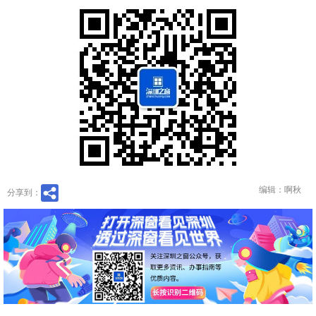
编辑：啊秋
分享到：