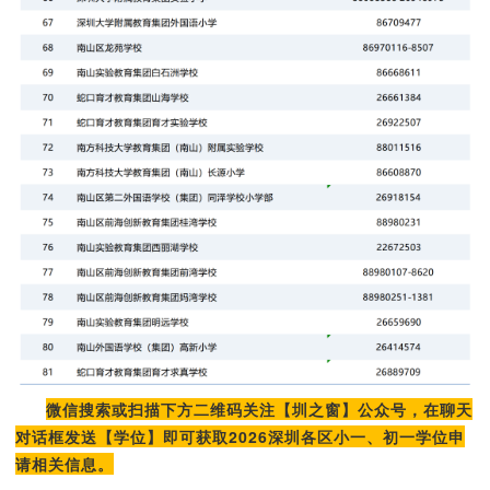
微信搜索或扫描下方二维码关注【圳之窗】公众号，在聊天
对话框发送【学位】即可获取2026深圳各区小一、初一学位申
请相关信息。