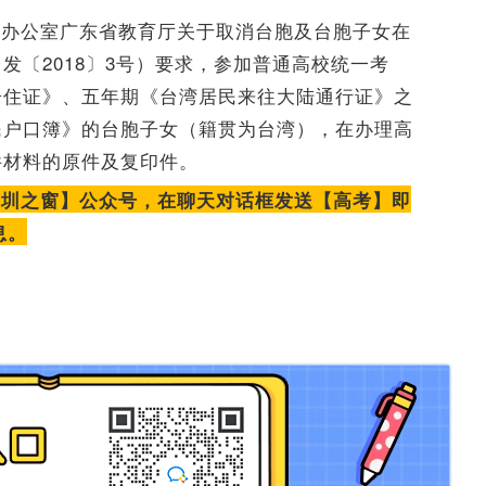
务办公室广东省教育厅关于取消台胞及台胞子女在
发〔2018〕3号）要求，参加普通高校统一考
居住证》、五年期《台湾居民来往大陆通行证》之
民户口簿》的台胞子女（籍贯为台湾），在办理高
件材料的原件及复印件。
深圳之窗】公众号，在聊天对话框发送【高考】即
息。