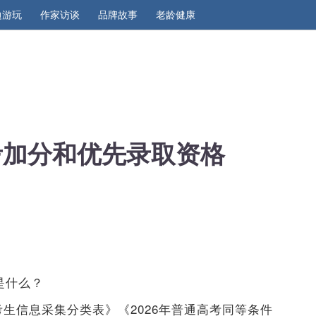
边游玩
作家访谈
品牌故事
老龄健康
考加分和优先录取资格
是什么？
考生信息采集分类表》《2026年普通高考同等条件