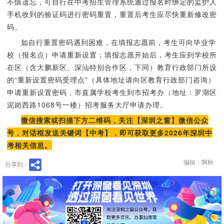
不慎遗忘，可自行在中考招生管理系统通过报名时绑定的监护人
手机收到的验证码进行密码重置，重置后考生应尽快重新修改密
码。
如自行重置密码遇到困难，在填报志愿前，考生可向毕业学
校（报名点）申请重新设置；填报志愿开始后，考生应到学校所
在区（含大鹏新区、深汕特别合作区，下同）教育行政部门所设
的“重新设置密码受理点”（具体地址请向区教育行政部门咨询）
申请重新设置密码，市直属学校考生到市招考办（地址：罗湖区
泥岗西路1068号一楼）招考服务大厅申请办理。
微信搜索或扫描下方二维码，关注【深圳之窗】微信公众
号，对话框发送关键词【中考】，即可获取更多2026年深圳中
考相关信息。
编辑：啊秋
分享到：