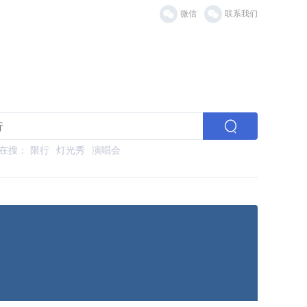
微信
联系我们
在搜：
限行
灯光秀
演唱会