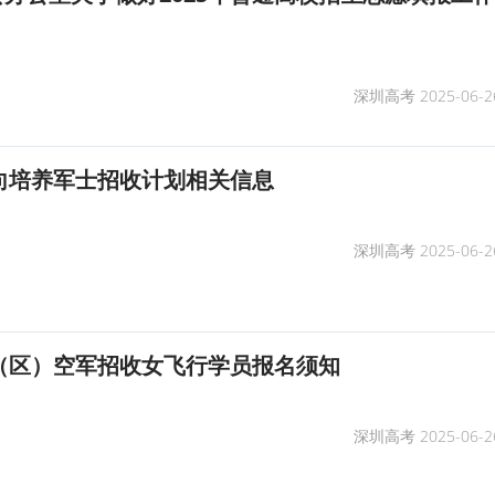
深圳高考
2025-06-2
定向培养军士招收计划相关信息
深圳高考
2025-06-2
省（区）空军招收女飞行学员报名须知
深圳高考
2025-06-2