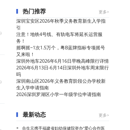
热门推荐
更多>
深圳宝安区2026年秋季义务教育新生入学指
引
9
注意！地铁4号线、有轨电车将延长运营服
务！
摇啊摇~1次1.5万个，粤B蓝牌指标专项摇号
又来啦！
深圳外地车2026年6月16日早晚高峰限行详情
2026年6月13日-6月14日深圳外地车周末限行
吗
深圳南山区2026年义务教育阶段公办学校新
9
生入学申请指南
2026深圳罗湖区小学一年级学位申请指南
最新动态
更多>
合生元携手福建省妇幼保健院举办“爱心合作医