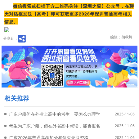
微信搜索或扫描下方二维码关注【深圳之窗】公众号，在聊
天对话框发送【高考】即可获取更多2026年深圳普通高考相关
信息。
编辑：胡秋蝉
分享到：
相关推荐
广东户籍但在外省上高中的考生，要怎么办理学业水平合格考的成
2025-11-06
考生为广东户籍，但在外省高中就读，能否报名参加广东2026年高
2025-11-06
广东2026年普通高考加分和优先录取资格
2025-11-06